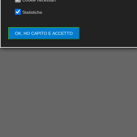
Scopri di più
Statistiche
OK, HO CAPITO E ACCETTO